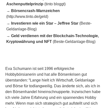
Aschenputtelprinzip
(tinto bloggt)
→
Börsencrash-Warnzeichen
(http://www.tinto.de/geld)
→
Investieren wie ein Star – Jeffree Star
(Beste-
Geldanlage-Blog)
→
Geld verdienen mit der Blockchain-Technologie,
Kryptowährung und NFT
(Beste-Geldanlage-Blog)
Eva Schumann ist seit 1996 erfolgreiche
Hobbybörsianerin und hat alle Börsenkrisen gut
überstanden: “Lange hielt ich Wirtschaft, Geldanlage
und Börse für todlangweilig. Das änderte sich, als ich in
den Börsenhandel hineinschnupperte. Inzwischen habe
ich viele Jahre Erfahrung und ein spannendes Hobby
mehr. Wenn man sich strategisch gut aufstellt und sich